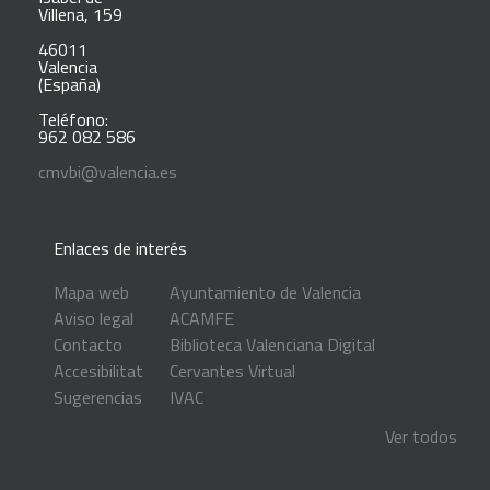
Villena, 159
46011
Valencia
(España)
Teléfono:
962 082 586
cmvbi@valencia.es
Enlaces de interés
Mapa web
Ayuntamiento de Valencia
Aviso legal
ACAMFE
Contacto
Biblioteca Valenciana Digital
Accesibilitat
Cervantes Virtual
Sugerencias
IVAC
Ver todos