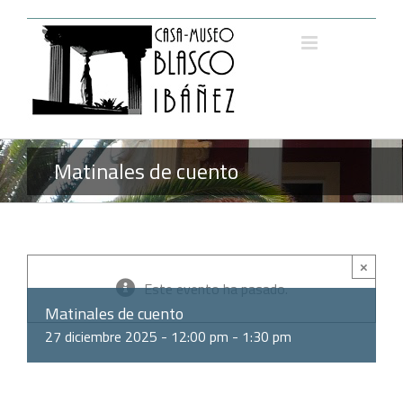
Saltar
al
contenido
Matinales de cuento
×
Este evento ha pasado.
Matinales de cuento
27 diciembre 2025 - 12:00 pm
-
1:30 pm