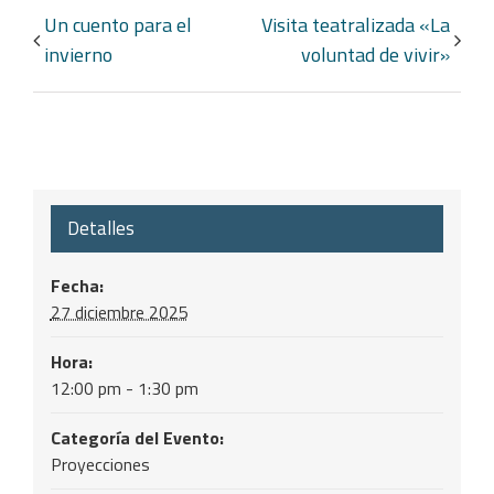
Navegación
Un cuento para el
Visita teatralizada «La
del
invierno
voluntad de vivir»
Evento
Detalles
Fecha:
27 diciembre 2025
Hora:
12:00 pm - 1:30 pm
Categoría del Evento:
Proyecciones