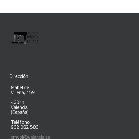
Dirección
Isabel de
Villena, 159
46011
Valencia
(España)
Teléfono:
962 082 586
cmvbi@valencia.es