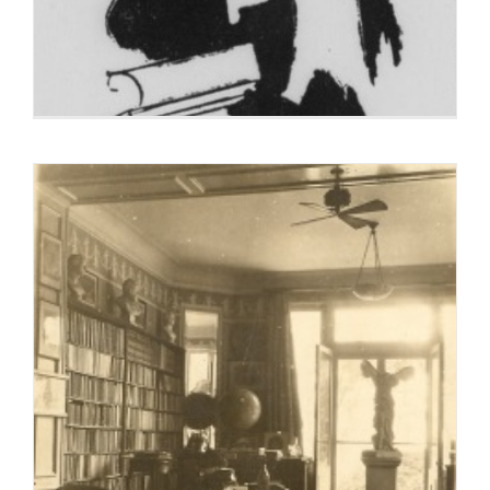
En el 155 aniversari del naixement
29 enero, 2022