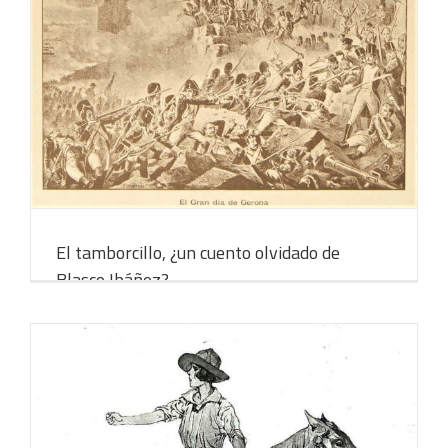
El talento, de Carmen Ródenas
22 mayo, 2024
El tamborcillo, ¿un cuento olvidado de
Blasco Ibáñez?
19 junio, 2023