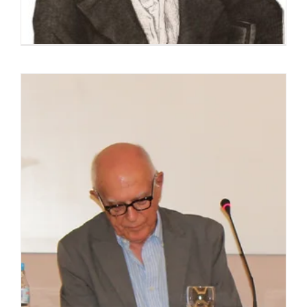
Redescubriendo «La araña»
27 febrero, 2025