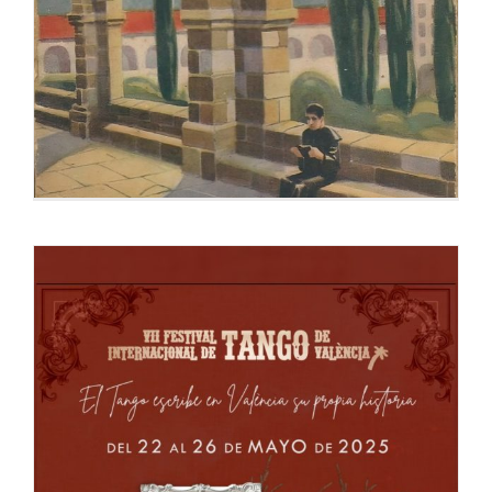
Blasco Ibáñez, Cosmópolis y la piratería