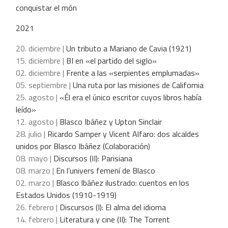
conquistar el món
2021
20. diciembre |
Un tributo a Mariano de Cavia (1921)
15. diciembre |
BI en «el partido del siglo»
02. diciembre |
Frente a las «serpientes emplumadas»
05. septiembre |
Una ruta por las misiones de California
25. agosto |
«Él era el único escritor cuyos libros había
leído»
12. agosto |
Blasco Ibáñez y Upton Sinclair
28. julio |
Ricardo Samper y Vicent Alfaro: dos alcaldes
unidos por Blasco Ibáñez (Colaboración)
08. mayo |
Discursos (II): Parisiana
08. marzo |
En l’univers femení de Blasco
02. marzo |
Blasco Ibáñez ilustrado: cuentos en los
Estados Unidos (1910-1919)
26. febrero |
Discursos (I): El alma del idioma
14. febrero |
Literatura y cine (II): The Torrent