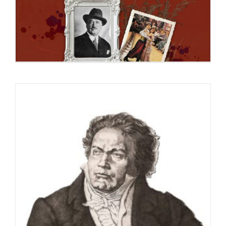
editorial
1 julio, 2025
Blasco Ibáñez, el tango y los festivales
23 mayo, 2025