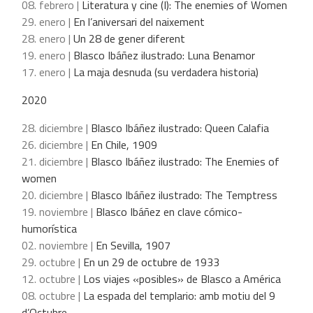
08. febrero |
Literatura y cine (I): The enemies of Women
29. enero |
En l’aniversari del naixement
28. enero |
Un 28 de gener diferent
19. enero |
Blasco Ibáñez ilustrado: Luna Benamor
17. enero |
La maja desnuda (su verdadera historia)
2020
28. diciembre |
Blasco Ibáñez ilustrado: Queen Calafia
26. diciembre |
En Chile, 1909
21. diciembre |
Blasco Ibáñez ilustrado: The Enemies of
women
20. diciembre |
Blasco Ibáñez ilustrado: The Temptress
19. noviembre |
Blasco Ibáñez en clave cómico-
humorística
02. noviembre |
En Sevilla, 1907
29. octubre |
En un 29 de octubre de 1933
12. octubre |
Los viajes «posibles» de Blasco a América
08. octubre |
La espada del templario: amb motiu del 9
d’Octubre