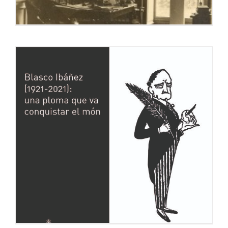
Cuando el silencio anegó la biblioteca de
Fontana Rosa
28 enero, 2022