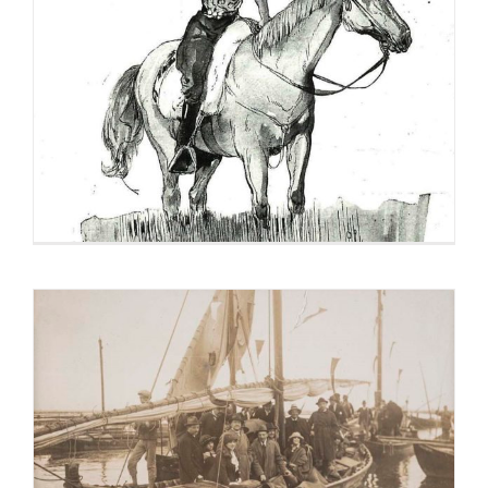
La tierra de todos «ilustrada» cumple cien
años