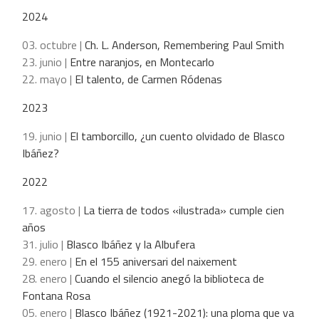
2024
03. octubre |
Ch. L. Anderson, Remembering Paul Smith
23. junio |
Entre naranjos, en Montecarlo
22. mayo |
El talento, de Carmen Ródenas
2023
19. junio |
El tamborcillo, ¿un cuento olvidado de Blasco
Ibáñez?
2022
17. agosto |
La tierra de todos «ilustrada» cumple cien
años
31. julio |
Blasco Ibáñez y la Albufera
29. enero |
En el 155 aniversari del naixement
28. enero |
Cuando el silencio anegó la biblioteca de
Fontana Rosa
05. enero |
Blasco Ibáñez (1921-2021): una ploma que va