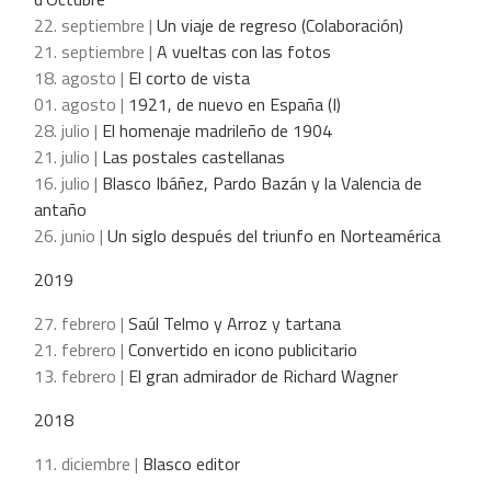
22. septiembre |
Un viaje de regreso (Colaboración)
21. septiembre |
A vueltas con las fotos
18. agosto |
El corto de vista
01. agosto |
1921, de nuevo en España (I)
28. julio |
El homenaje madrileño de 1904
21. julio |
Las postales castellanas
16. julio |
Blasco Ibáñez, Pardo Bazán y la Valencia de
antaño
26. junio |
Un siglo después del triunfo en Norteamérica
2019
27. febrero |
Saúl Telmo y Arroz y tartana
21. febrero |
Convertido en icono publicitario
13. febrero |
El gran admirador de Richard Wagner
2018
11. diciembre |
Blasco editor