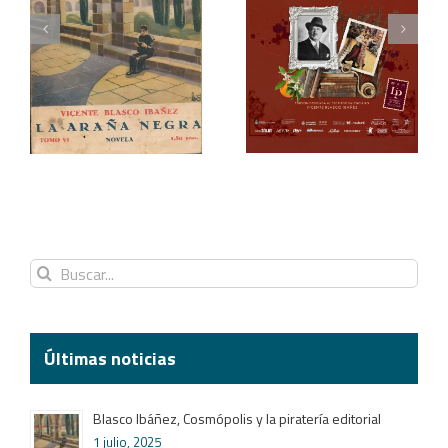
Blasco Ibáñez, el tango
Redescubriendo
y los festivales
«La araña»
Buscar:
Últimas noticias
Blasco Ibáñez, Cosmópolis y la piratería editorial
1 julio, 2025