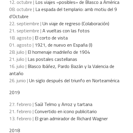
12. octubre |
Los viajes «posibles» de Blasco a América
08. octubre |
La espada del templario: amb motiu del 9
d’Octubre
22. septiembre |
Un viaje de regreso (Colaboración)
21. septiembre |
A vueltas con las fotos
18. agosto |
El corto de vista
01. agosto |
1921, de nuevo en España (I)
28. julio |
El homenaje madrileño de 1904
21. julio |
Las postales castellanas
16. julio |
Blasco Ibáñez, Pardo Bazán y la Valencia de
antaño
26. junio |
Un siglo después del triunfo en Norteamérica
2019
27. febrero |
Saúl Telmo y Arroz y tartana
21. febrero |
Convertido en icono publicitario
13. febrero |
El gran admirador de Richard Wagner
2018