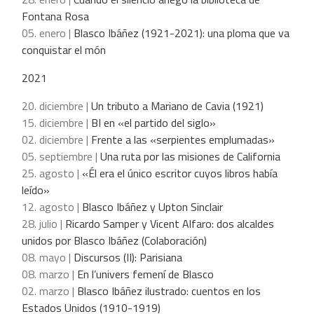
Fontana Rosa
05. enero |
Blasco Ibáñez (1921-2021): una ploma que va
conquistar el món
2021
20. diciembre |
Un tributo a Mariano de Cavia (1921)
15. diciembre |
BI en «el partido del siglo»
02. diciembre |
Frente a las «serpientes emplumadas»
05. septiembre |
Una ruta por las misiones de California
25. agosto |
«Él era el único escritor cuyos libros había
leído»
12. agosto |
Blasco Ibáñez y Upton Sinclair
28. julio |
Ricardo Samper y Vicent Alfaro: dos alcaldes
unidos por Blasco Ibáñez (Colaboración)
08. mayo |
Discursos (II): Parisiana
08. marzo |
En l’univers femení de Blasco
02. marzo |
Blasco Ibáñez ilustrado: cuentos en los
Estados Unidos (1910-1919)