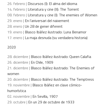
26. febrero |
Discursos (I): El alma del idioma
14. febrero |
Literatura y cine (II): The Torrent
08. febrero |
Literatura y cine (I): The enemies of Women
29. enero |
En l’aniversari del naixement
28. enero |
Un 28 de gener diferent
19. enero |
Blasco Ibáñez ilustrado: Luna Benamor
17. enero |
La maja desnuda (su verdadera historia)
2020
28. diciembre |
Blasco Ibáñez ilustrado: Queen Calafia
26. diciembre |
En Chile, 1909
21. diciembre |
Blasco Ibáñez ilustrado: The Enemies of
women
20. diciembre |
Blasco Ibáñez ilustrado: The Temptress
19. noviembre |
Blasco Ibáñez en clave cómico-
humorística
02. noviembre |
En Sevilla, 1907
29. octubre |
En un 29 de octubre de 1933