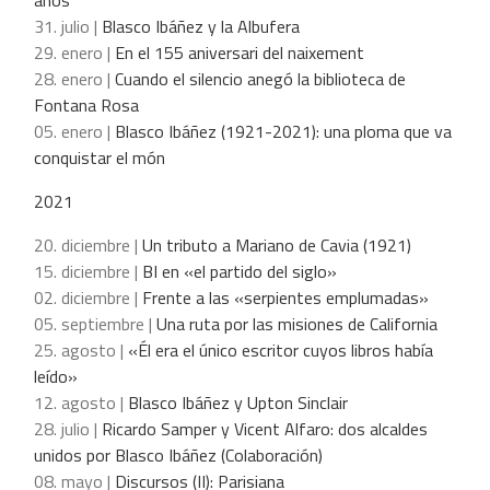
31. julio |
Blasco Ibáñez y la Albufera
29. enero |
En el 155 aniversari del naixement
28. enero |
Cuando el silencio anegó la biblioteca de
Fontana Rosa
05. enero |
Blasco Ibáñez (1921-2021): una ploma que va
conquistar el món
2021
20. diciembre |
Un tributo a Mariano de Cavia (1921)
15. diciembre |
BI en «el partido del siglo»
02. diciembre |
Frente a las «serpientes emplumadas»
05. septiembre |
Una ruta por las misiones de California
25. agosto |
«Él era el único escritor cuyos libros había
leído»
12. agosto |
Blasco Ibáñez y Upton Sinclair
28. julio |
Ricardo Samper y Vicent Alfaro: dos alcaldes
unidos por Blasco Ibáñez (Colaboración)
08. mayo |
Discursos (II): Parisiana