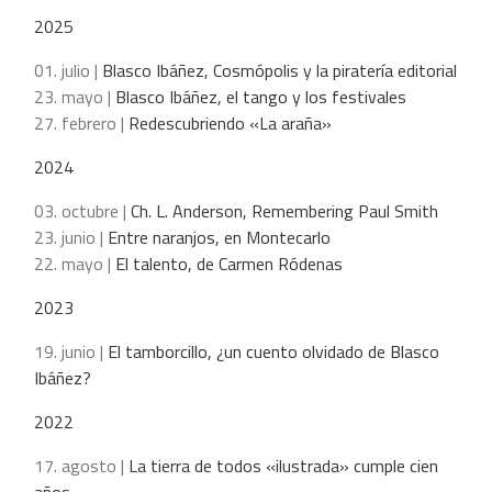
2025
01. julio |
Blasco Ibáñez, Cosmópolis y la piratería editorial
23. mayo |
Blasco Ibáñez, el tango y los festivales
27. febrero |
Redescubriendo «La araña»
2024
03. octubre |
Ch. L. Anderson, Remembering Paul Smith
23. junio |
Entre naranjos, en Montecarlo
22. mayo |
El talento, de Carmen Ródenas
2023
19. junio |
El tamborcillo, ¿un cuento olvidado de Blasco
Ibáñez?
2022
17. agosto |
La tierra de todos «ilustrada» cumple cien
años