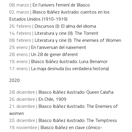
08. marzo |
En l’univers femení de Blasco
02. marzo |
Blasco Ibáñez ilustrado: cuentos en los
Estados Unidos (1910-1919)
26. febrero |
Discursos (I): El alma del idioma
14. febrero |
Literatura y cine (II): The Torrent
08. febrero |
Literatura y cine (I): The enemies of Women
29. enero |
En l’aniversari del naixement
28. enero |
Un 28 de gener diferent
19. enero |
Blasco Ibáñez ilustrado: Luna Benamor
17. enero |
La maja desnuda (su verdadera historia)
2020
28. diciembre |
Blasco Ibáñez ilustrado: Queen Calafia
26. diciembre |
En Chile, 1909
21. diciembre |
Blasco Ibáñez ilustrado: The Enemies of
women
20. diciembre |
Blasco Ibáñez ilustrado: The Temptress
19. noviembre |
Blasco Ibáñez en clave cómico-