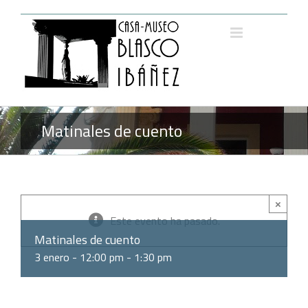
Saltar
al
contenido
Matinales de cuento
×
Este evento ha pasado.
Matinales de cuento
3 enero - 12:00 pm
-
1:30 pm