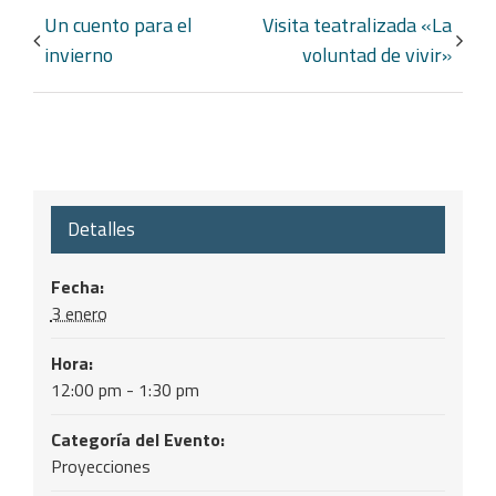
Navegación
Un cuento para el
Visita teatralizada «La
del
invierno
voluntad de vivir»
Evento
Detalles
Fecha:
3 enero
Hora:
12:00 pm - 1:30 pm
Categoría del Evento:
Proyecciones