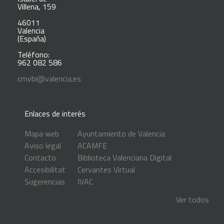
Villena, 159
46011
Valencia
(España)
Teléfono:
962 082 586
cmvbi@valencia.es
Enlaces de interés
Mapa web
Ayuntamiento de Valencia
Aviso legal
ACAMFE
Contacto
Biblioteca Valenciana Digital
Accesibilitat
Cervantes Virtual
Sugerencias
IVAC
Ver todos