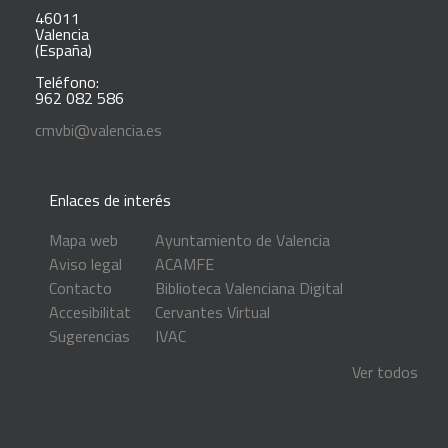
46011
Valencia
(España)
Teléfono:
962 082 586
cmvbi@valencia.es
Enlaces de interés
Mapa web
Ayuntamiento de Valencia
Aviso legal
ACAMFE
Contacto
Biblioteca Valenciana Digital
Accesibilitat
Cervantes Virtual
Sugerencias
IVAC
Ver todos