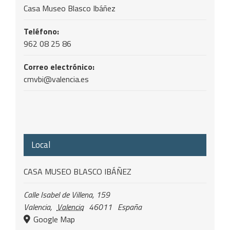
Casa Museo Blasco Ibáñez
Teléfono:
962 08 25 86
Correo electrónico:
cmvbi@valencia.es
Local
CASA MUSEO BLASCO IBÁÑEZ
Calle Isabel de Villena, 159
Valencia
,
Valencia
46011
España
Google Map