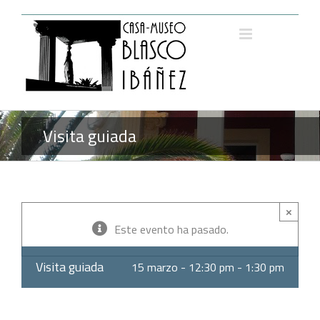
Saltar
al
contenido
Visita guiada
×
Este evento ha pasado.
Visita guiada
15 marzo - 12:30 pm
-
1:30 pm