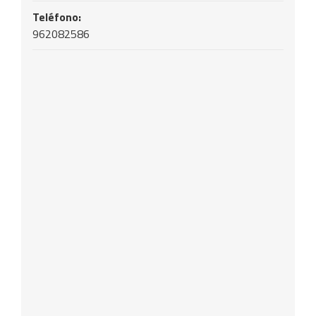
Teléfono:
962082586