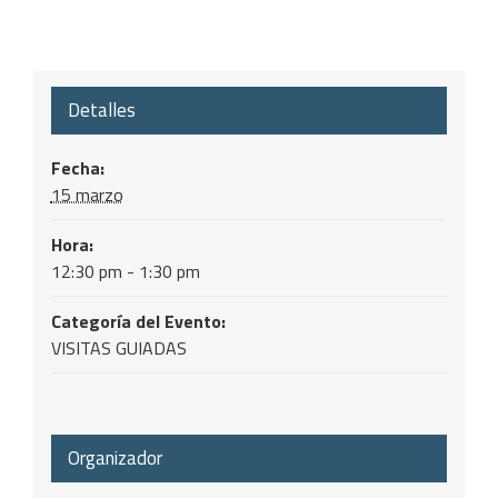
Detalles
Fecha:
15 marzo
Hora:
12:30 pm - 1:30 pm
Categoría del Evento:
VISITAS GUIADAS
Organizador