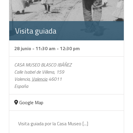
Visita guiada
28 junio - 11:30 am
-
12:30 pm
CASA MUSEO BLASCO IBÁÑEZ
Calle Isabel de Villena, 159
Valencia
,
Valencia
46011
España
Google Map
Visita guiada por la Casa Museo [...]