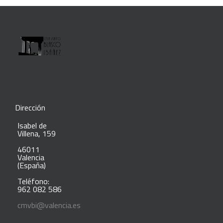
Dirección
Isabel de
Villena, 159
46011
Valencia
(España)
Teléfono:
962 082 586
cmvbi@valencia.es