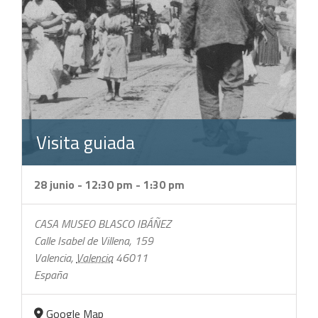
Visita guiada
28 junio - 12:30 pm
-
1:30 pm
CASA MUSEO BLASCO IBÁÑEZ
Calle Isabel de Villena, 159
Valencia
,
Valencia
46011
España
Google Map