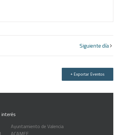
Siguiente día
+ Exportar Eventos
 interés
Ayuntamiento de Valencia
l
ACAMFE