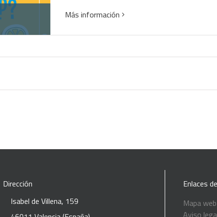
Más información
Dirección
Enlaces de
Isabel de Villena, 159
Mapa web
Aviso lega
46011 Valencia (España)