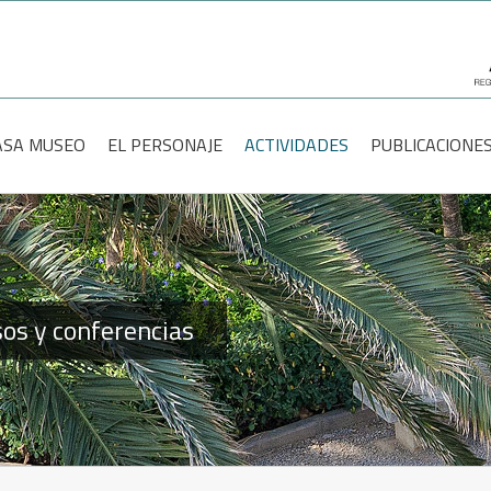
scar:
ASA MUSEO
EL PERSONAJE
ACTIVIDADES
PUBLICACIONE
sos y conferencias