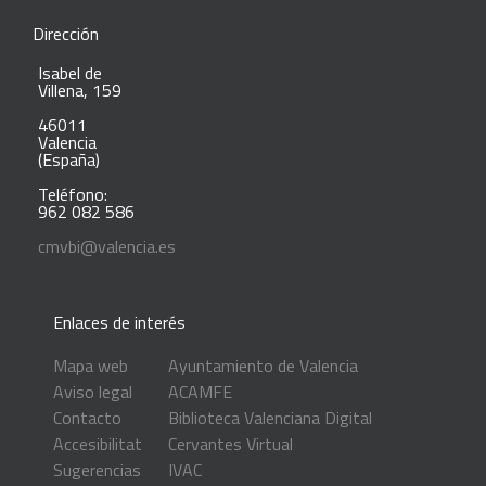
Dirección
Isabel de
Villena, 159
46011
Valencia
(España)
Teléfono:
962 082 586
cmvbi@valencia.es
Enlaces de interés
Mapa web
Ayuntamiento de Valencia
Aviso legal
ACAMFE
Contacto
Biblioteca Valenciana Digital
Accesibilitat
Cervantes Virtual
Sugerencias
IVAC