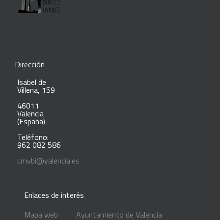
Dirección
Isabel de
Villena, 159
46011
Valencia
(España)
Teléfono:
962 082 586
cmvbi@valencia.es
Enlaces de interés
Mapa web
Ayuntamiento de Valencia