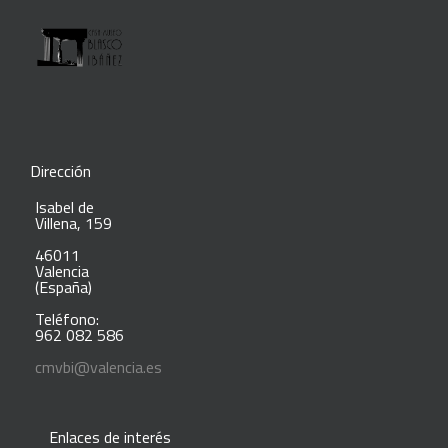
Dirección
Isabel de
Villena, 159
46011
Valencia
(España)
Teléfono:
962 082 586
cmvbi@valencia.es
Enlaces de interés