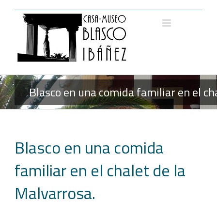
Saltar
al
contenido
Blasco en una comida familiar en el ch
Blasco en una comida
familiar en el chalet de la
Malvarrosa.