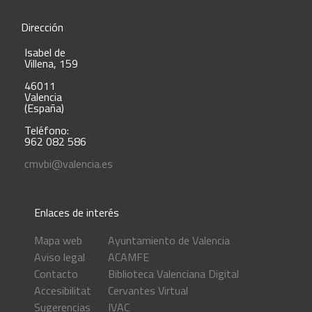
Dirección
Isabel de
Villena, 159
46011
Valencia
(España)
Teléfono:
962 082 586
cmvbi@valencia.es
Enlaces de interés
Mapa web
Ayuntamiento de Valencia
Aviso legal
ACAMFE
Contacto
Biblioteca Valenciana Digital
Accesibilitat
Cervantes Virtual
Sugerencias
IVAC