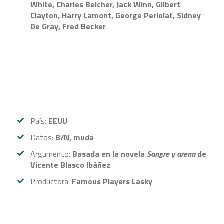
White, Charles Belcher, Jack Winn, Gilbert
Clayton, Harry Lamont, George Periolat, Sidney
De Gray, Fred Becker
País:
EEUU
Datos:
B/N, muda
Argumento:
Basada en la novela
Sangre y arena
de
Vicente Blasco Ibáñez
Productora:
Famous Players Lasky