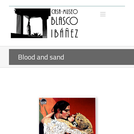
Saltar
al
contenido
Blood and sand