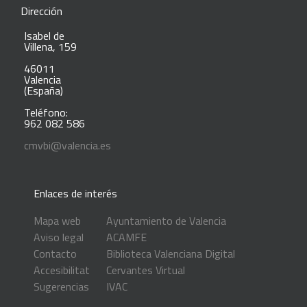
Dirección
Isabel de
Villena, 159
46011
Valencia
(España)
Teléfono:
962 082 586
cmvbi@valencia.es
Enlaces de interés
Mapa web
Ayuntamiento de Valencia
Aviso legal
ACAMFE
Contacto
Biblioteca Valenciana Digital
Accesibilitat
Cervantes Virtual
Sugerencias
IVAC