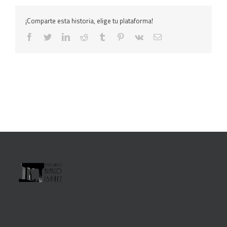
¡Comparte esta historia, elige tu plataforma!
facebook
twitter
linkedin
reddit
tumblr
pinterest
vk
Correo
electrónico