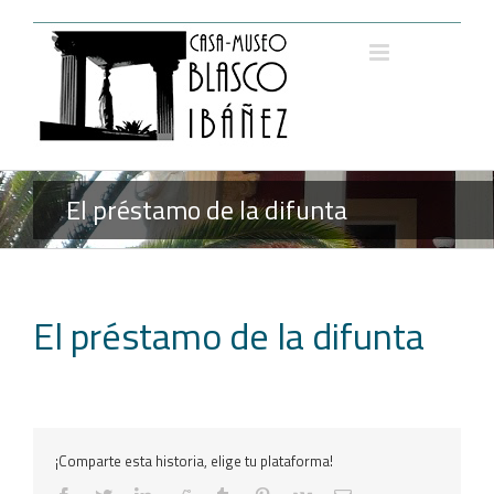
Saltar
al
contenido
El préstamo de la difunta
El préstamo de la difunta
¡Comparte esta historia, elige tu plataforma!