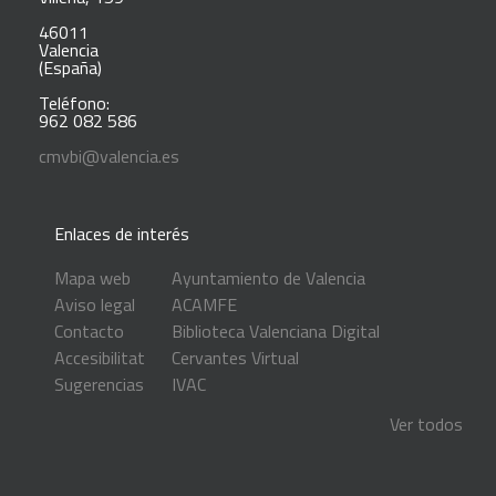
46011
Valencia
(España)
Teléfono:
962 082 586
cmvbi@valencia.es
Enlaces de interés
Mapa web
Ayuntamiento de Valencia
Aviso legal
ACAMFE
Contacto
Biblioteca Valenciana Digital
Accesibilitat
Cervantes Virtual
Sugerencias
IVAC
Ver todos