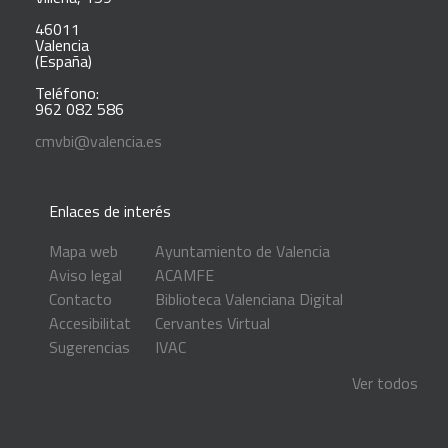
46011
Valencia
(España)
Teléfono:
962 082 586
cmvbi@valencia.es
Enlaces de interés
Mapa web
Ayuntamiento de Valencia
Aviso legal
ACAMFE
Contacto
Biblioteca Valenciana Digital
Accesibilitat
Cervantes Virtual
Sugerencias
IVAC
Ver todos