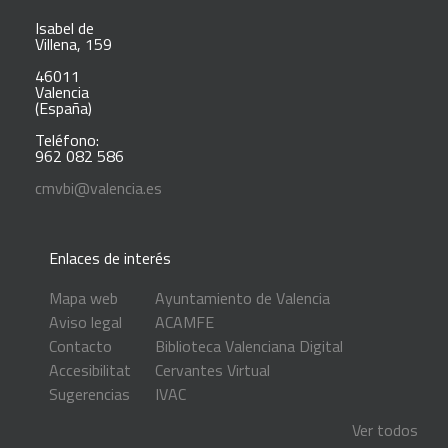
Isabel de
Villena, 159
46011
Valencia
(España)
Teléfono:
962 082 586
cmvbi@valencia.es
Enlaces de interés
Mapa web
Ayuntamiento de Valencia
Aviso legal
ACAMFE
Contacto
Biblioteca Valenciana Digital
Accesibilitat
Cervantes Virtual
Sugerencias
IVAC
Ver todos