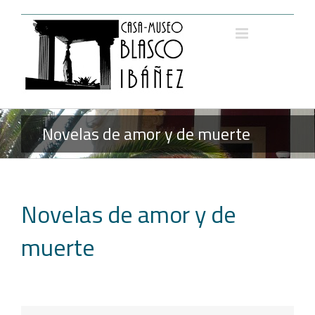
Saltar
al
contenido
Novelas de amor y de muerte
Novelas de amor y de
muerte