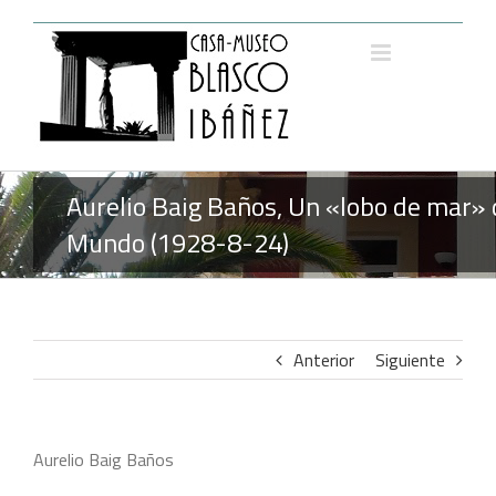
Saltar
al
contenido
Aurelio Baig Baños, Un «lobo de mar» 
Mundo (1928-8-24)
Anterior
Siguiente
Aurelio Baig Baños