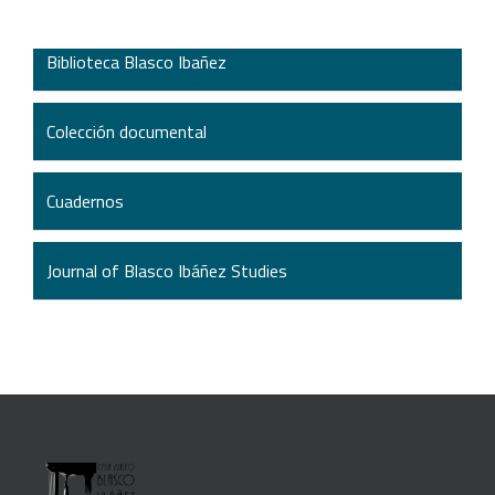
Biblioteca Blasco Ibañez
Colección documental
Cuadernos
Journal of Blasco Ibáñez Studies