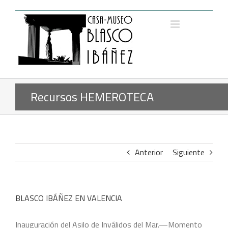
Saltar
al
contenido
Recursos HEMEROTECA
Anterior
Siguiente
BLASCO IBÁÑEZ EN VALENCIA
Inauguración del Asilo de Inválidos del Mar.—Momento