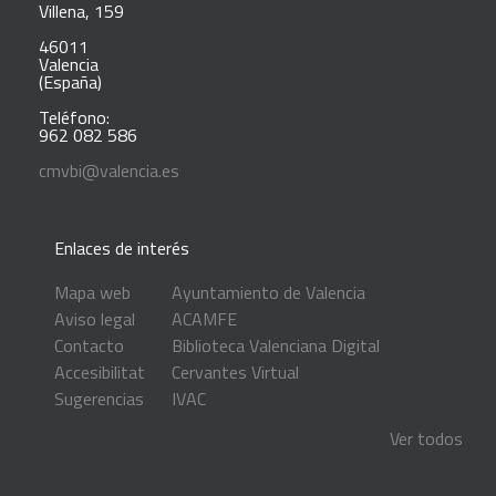
Villena, 159
46011
Valencia
(España)
Teléfono:
962 082 586
cmvbi@valencia.es
Enlaces de interés
Mapa web
Ayuntamiento de Valencia
Aviso legal
ACAMFE
Contacto
Biblioteca Valenciana Digital
Accesibilitat
Cervantes Virtual
Sugerencias
IVAC
Ver todos