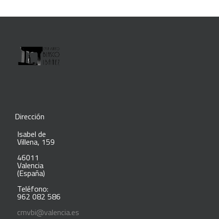
Dirección
Isabel de
Villena, 159
46011
Valencia
(España)
Teléfono:
962 082 586
cmvbi@valencia.es