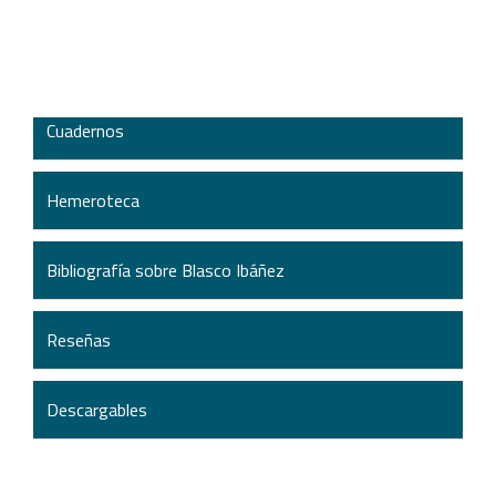
Cuadernos
Hemeroteca
Bibliografía sobre Blasco Ibáñez
Reseñas
Descargables