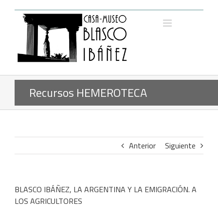
Saltar
al
contenido
Recursos HEMEROTECA
Anterior
Siguiente
BLASCO IBÁÑEZ, LA ARGENTINA Y LA EMIGRACIÓN. A
LOS AGRICULTORES