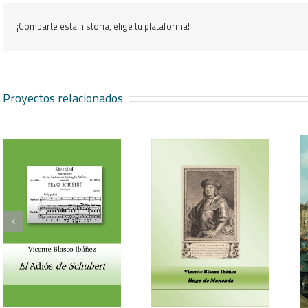
¡Comparte esta historia, elige tu plataforma!
Proyectos relacionados
Vicente Blasco Ibáñez,
Aventura veneciana y
Hugo de Moncada
otros cuentos