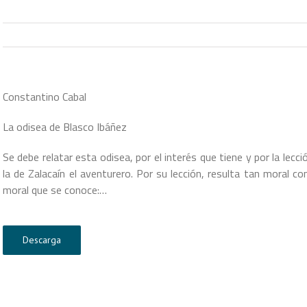
Constantino Cabal
La odisea de Blasco Ibáñez
Se debe relatar esta odisea, por el interés que tiene y por la lecc
la de Zalacaín el aventurero. Por su lección, resulta tan moral c
moral que se conoce:…
Descarga