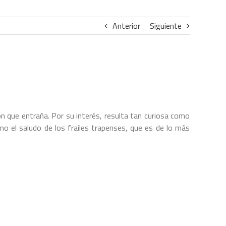
Anterior
Siguiente
ión que entraña. Por su interés, resulta tan curiosa como
omo el saludo de los frailes trapenses, que es de lo más