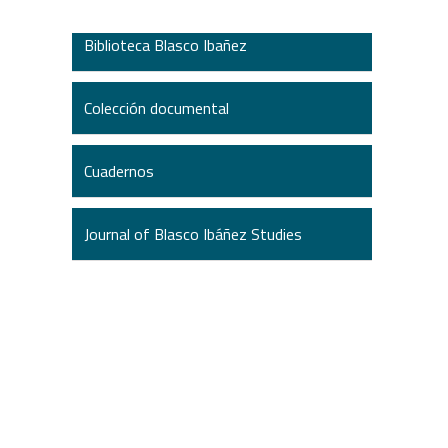
Biblioteca Blasco Ibañez
Colección documental
Cuadernos
Journal of Blasco Ibáñez Studies