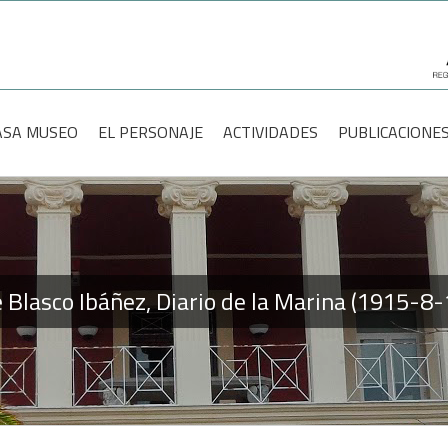
scar:
ASA MUSEO
EL PERSONAJE
ACTIVIDADES
PUBLICACIONE
 Blasco Ibáñez, Diario de la Marina (1915-8-