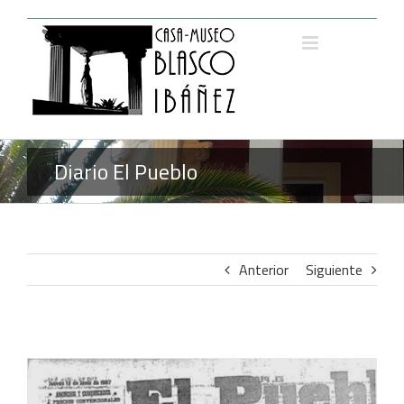
Saltar
al
contenido
Diario El Pueblo
Anterior
Siguiente