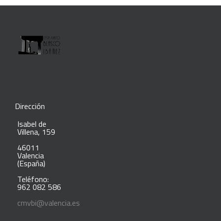
Dirección
Isabel de
Villena, 159
46011
Valencia
(España)
Teléfono:
962 082 586
cmvbi@valencia.es