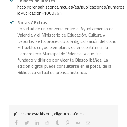
Enlaces de interés:
http://prensahistorica.mcu.es/es/publicaciones/numer
idPublicacion=1000764
Notas / Extras:
En virtud de un convenio entre el Ayuntamiento de
Valencia y el Ministerio de Educación, Cultura y
Deporte, se ha procedido a la digitalización del diario
El Pueblo, cuyos ejemplares se encuentran en la
Hemeroteca Municipal de Valencia, y que fue
fundado y dirigido por Vicente Blasco Ibáñez. La
edición digital puede consultarse en el portal de la
Biblioteca virtual de prensa histórica.
¡Comparte esta historia, elige tu plataforma!
facebook
twitter
linkedin
reddit
tumblr
pinterest
vk
Correo