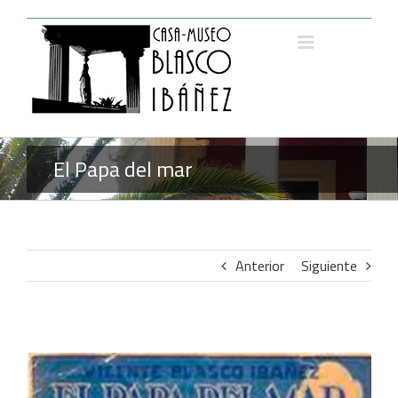
Saltar
al
contenido
El Papa del mar
Anterior
Siguiente