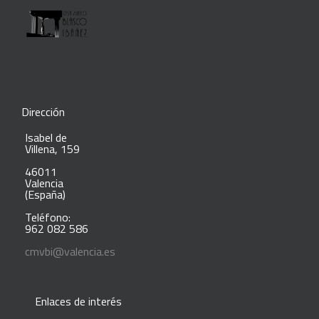
Dirección
Isabel de
Villena, 159
46011
Valencia
(España)
Teléfono:
962 082 586
cmvbi@valencia.es
Enlaces de interés