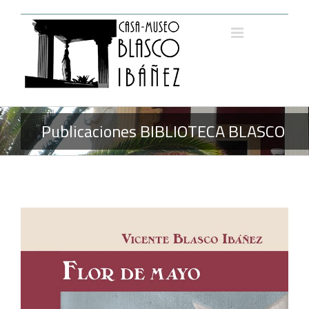
Saltar
al
contenido
Publicaciones BIBLIOTECA BLASCO