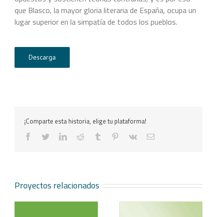
que Blasco, la mayor gloria literaria de España, ocupa un
lugar superior en la simpatía de todos los pueblos.
Descarga
¡Comparte esta historia, elige tu plataforma!
facebook
twitter
linkedin
reddit
tumblr
pinterest
vk
Correo
electrónico
Proyectos relacionados