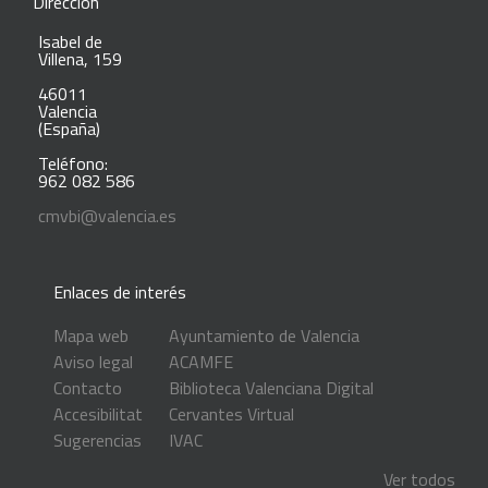
Dirección
Isabel de
Villena, 159
46011
Valencia
(España)
Teléfono:
962 082 586
cmvbi@valencia.es
Enlaces de interés
Mapa web
Ayuntamiento de Valencia
Aviso legal
ACAMFE
Contacto
Biblioteca Valenciana Digital
Accesibilitat
Cervantes Virtual
Sugerencias
IVAC
Ver todos