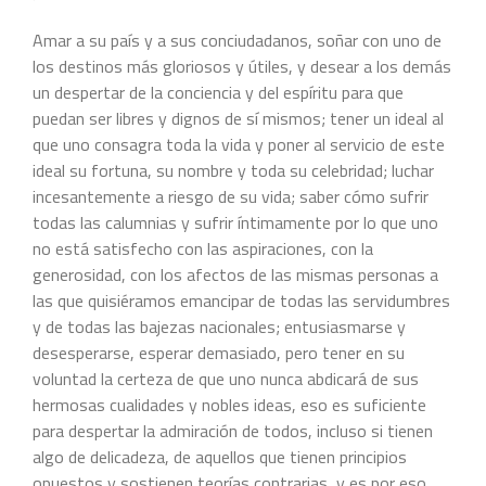
Amar a su país y a sus conciudadanos, soñar con uno de
los destinos más gloriosos y útiles, y desear a los demás
un despertar de la conciencia y del espíritu para que
puedan ser libres y dignos de sí mismos; tener un ideal al
que uno consagra toda la vida y poner al servicio de este
ideal su fortuna, su nombre y toda su celebridad; luchar
incesantemente a riesgo de su vida; saber cómo sufrir
todas las calumnias y sufrir íntimamente por lo que uno
no está satisfecho con las aspiraciones, con la
generosidad, con los afectos de las mismas personas a
las que quisiéramos emancipar de todas las servidumbres
y de todas las bajezas nacionales; entusiasmarse y
desesperarse, esperar demasiado, pero tener en su
voluntad la certeza de que uno nunca abdicará de sus
hermosas cualidades y nobles ideas, eso es suficiente
para despertar la admiración de todos, incluso si tienen
algo de delicadeza, de aquellos que tienen principios
opuestos y sostienen teorías contrarias, y es por eso