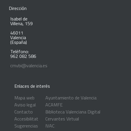
Dirección
Isabel de
Villena, 159
46011
Valencia
(España)
Teléfono:
962 082 586
cmvbi@valencia.es
Enlaces de interés
Mapa web
Ayuntamiento de Valencia
Aviso legal
ACAMFE
Contacto
Biblioteca Valenciana Digital
Accesibilitat
Cervantes Virtual
Sugerencias
IVAC