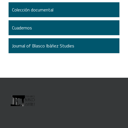
Colección documental
Cuadernos
Journal of Blasco Ibáñez Studies