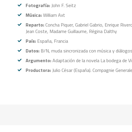
Fotografía:
John F. Seitz
Música:
William Axt
Reparto:
Concha Piquer, Gabriel Gabrio, Enrique Rivero
Jean Coste, Madame Guillaume, Régina Dalthy
País:
España, Francia
Datos:
B/N, muda sincronizada con música y diálogo
Argumento:
Adaptación de la novela La bodega de V
Productora:
Julio César (España). Compagnie General