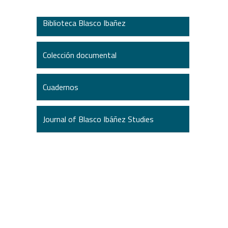
Biblioteca Blasco Ibañez
Colección documental
Cuadernos
Journal of Blasco Ibáñez Studies