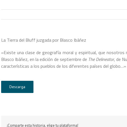
La Tierra del Bluff juzgada por Blasco Ibáñez
«Existe una clase de geografía moral y espiritual, que nosotro
Blasco Ibáñez, en la edición de septiembre de
The Delineator
, de N
características a los pueblos de los diferentes países del globo…»
Descarga
¡Comparte esta historia, elige tu plataforma!