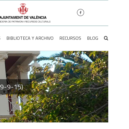
S
BIBLIOTECA Y ARCHIVO
RECURSOS
BLOG
919-9-15)