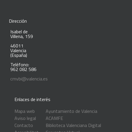
Dirección
Isabel de
Villena, 159
46011
Valencia
(España)
Teléfono:
962 082 586
cmvbi@valencia.es
Enlaces de interés
Mapa web
Ayuntamiento de Valencia
Aviso legal
ACAMFE
Contacto
Biblioteca Valenciana Digital