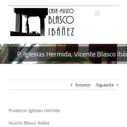
Saltar
al
contenido
P. Iglesias Hermida, Vicente Blasco Ib
Anterior
Siguiente
Prudencio Iglesias Hermida
Vicente Blasco Ibáñez