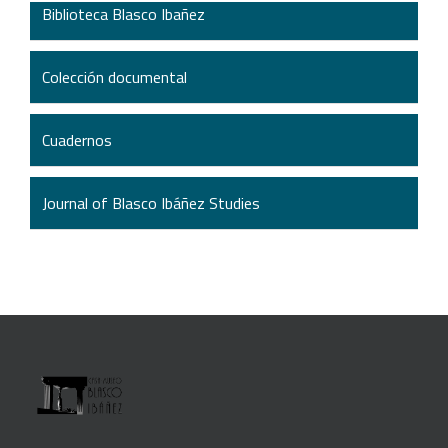
Biblioteca Blasco Ibañez
Colección documental
Cuadernos
Journal of Blasco Ibáñez Studies