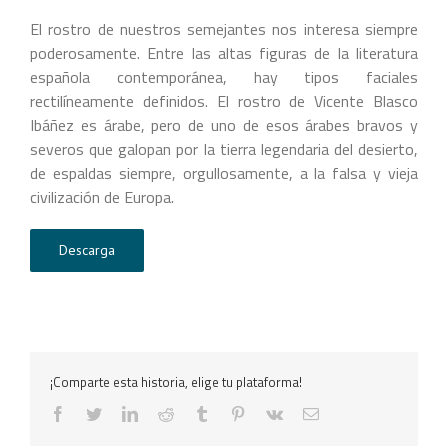
El rostro de nuestros semejantes nos interesa siempre
poderosamente. Entre las altas figuras de la literatura
española contemporánea, hay tipos faciales
rectilíneamente definidos. El rostro de Vicente Blasco
Ibáñez es árabe, pero de uno de esos árabes bravos y
severos que galopan por la tierra legendaria del desierto,
de espaldas siempre, orgullosamente, a la falsa y vieja
civilización de Europa.
Descarga
¡Comparte esta historia, elige tu plataforma!
facebook
twitter
linkedin
reddit
tumblr
pinterest
vk
Correo
electrónico