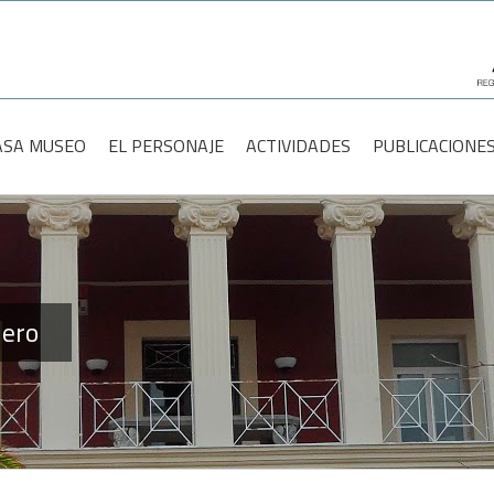
scar:
ASA MUSEO
EL PERSONAJE
ACTIVIDADES
PUBLICACIONE
lero