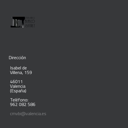
Dirección
Isabel de
Villena, 159
46011
Valencia
(España)
Teléfono:
962 082 586
cmvbi@valencia.es