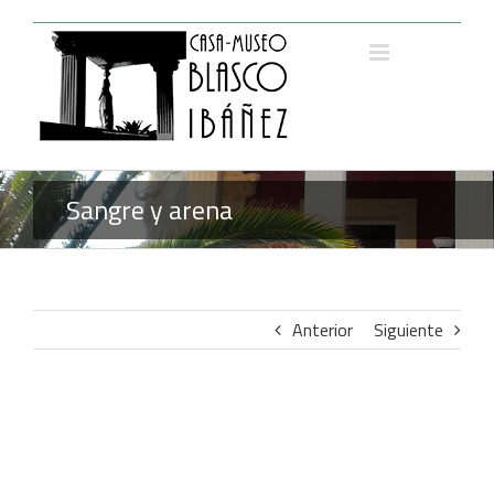
Saltar
al
contenido
Sangre y arena
Anterior
Siguiente