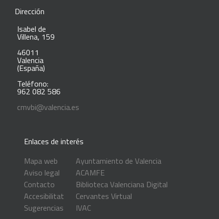
Dirección
Isabel de
Villena, 159
46011
Valencia
(España)
Teléfono:
962 082 586
cmvbi@valencia.es
Enlaces de interés
Mapa web
Ayuntamiento de Valencia
Aviso legal
ACAMFE
Contacto
Biblioteca Valenciana Digital
Accesibilitat
Cervantes Virtual
Sugerencias
IVAC