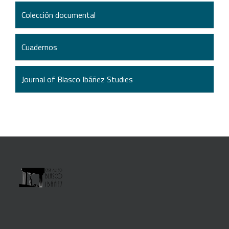
Colección documental
Cuadernos
Journal of Blasco Ibáñez Studies