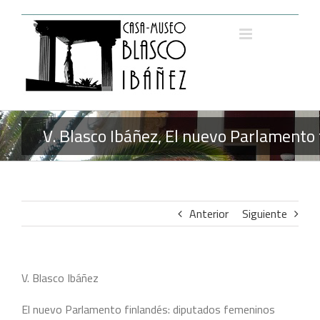
Saltar
al
contenido
V. Blasco Ibáñez, El nuevo Parlamento 
Anterior
Siguiente
V. Blasco Ibáñez
El nuevo Parlamento finlandés: diputados femeninos