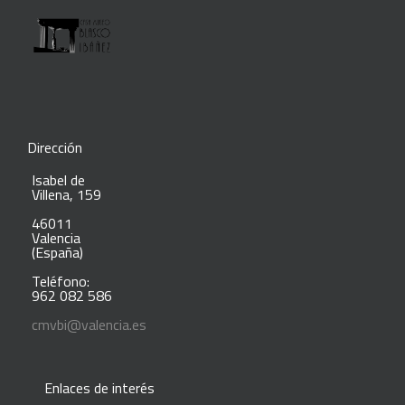
Dirección
Isabel de
Villena, 159
46011
Valencia
(España)
Teléfono:
962 082 586
cmvbi@valencia.es
Enlaces de interés