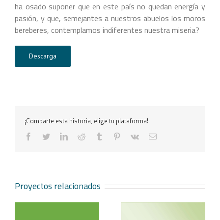
ha osado suponer que en este país no quedan energía y
pasión, y que, semejantes a nuestros abuelos los moros
bereberes, contemplamos indiferentes nuestra miseria?
Descarga
¡Comparte esta historia, elige tu plataforma!
facebook
twitter
linkedin
reddit
tumblr
pinterest
vk
Correo
electrónico
Proyectos relacionados