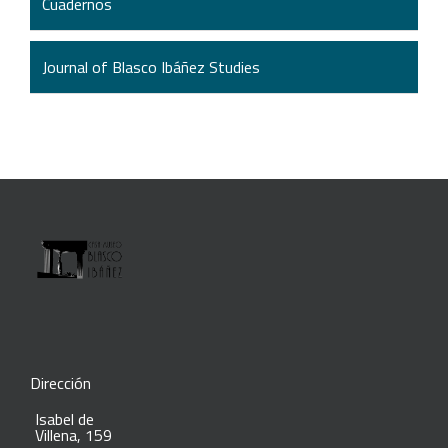
Cuadernos
Journal of Blasco Ibáñez Studies
Dirección
Isabel de
Villena, 159