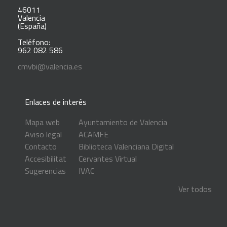
46011
Valencia
(España)
Teléfono:
962 082 586
cmvbi@valencia.es
Enlaces de interés
Mapa web
Ayuntamiento de Valencia
Aviso legal
ACAMFE
Contacto
Biblioteca Valenciana Digital
Accesibilitat
Cervantes Virtual
Sugerencias
IVAC
Ver todos