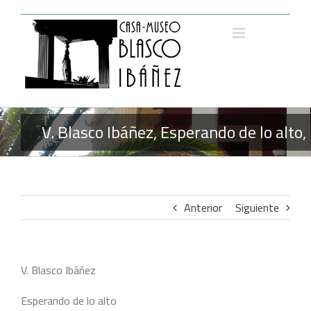
Saltar
al
contenido
V. Blasco Ibáñez, Esperando de lo alto
Anterior
Siguiente
V. Blasco Ibáñez
Esperando de lo alto