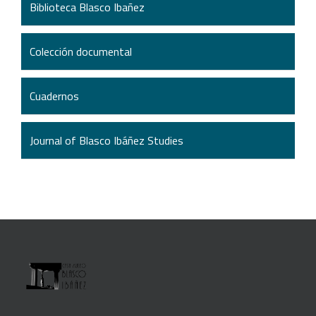
Biblioteca Blasco Ibañez
Colección documental
Cuadernos
Journal of Blasco Ibáñez Studies