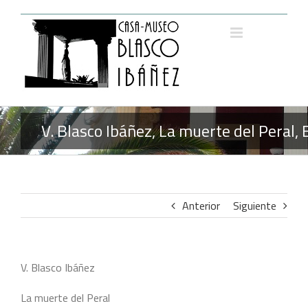
Saltar
al
contenido
V. Blasco Ibáñez, La muerte del Peral,
Anterior
Siguiente
V. Blasco Ibáñez
La muerte del Peral