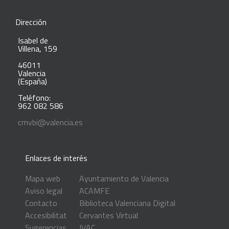
Dirección
Isabel de
Villena, 159
46011
Valencia
(España)
Teléfono:
962 082 586
cmvbi@valencia.es
Enlaces de interés
Mapa web
Ayuntamiento de Valencia
Aviso legal
ACAMFE
Contacto
Biblioteca Valenciana Digital
Accesibilitat
Cervantes Virtual
Sugerencias
IVAC