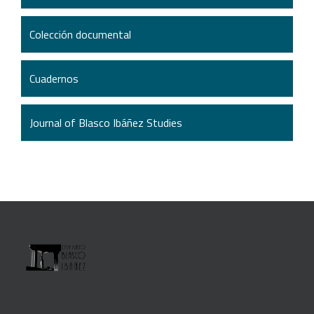
Colección documental
Cuadernos
Journal of Blasco Ibáñez Studies