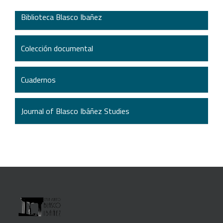
Biblioteca Blasco Ibañez
Colección documental
Cuadernos
Journal of Blasco Ibáñez Studies