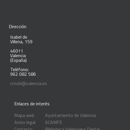
Dirección
Isabel de
Villena, 159
46011
Valencia
(España)
Teléfono:
962 082 586
cmvbi@valencia.es
Enlaces de interés
Mapa web
Ayuntamiento de Valencia
Aviso legal
ACAMFE
Contacto
Biblioteca Valenciana Digital