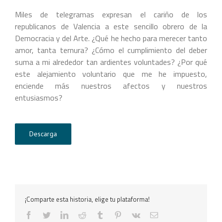
Miles de telegramas expresan el cariño de los
republicanos de Valencia a este sencillo obrero de la
Democracia y del Arte. ¿Qué he hecho para merecer tanto
amor, tanta ternura? ¿Cómo el cumplimiento del deber
suma a mi alrededor tan ardientes voluntades? ¿Por qué
este alejamiento voluntario que me he impuesto,
enciende más nuestros afectos y nuestros
entusiasmos?
Descarga
¡Comparte esta historia, elige tu plataforma!
facebook
twitter
linkedin
reddit
tumblr
pinterest
vk
Correo