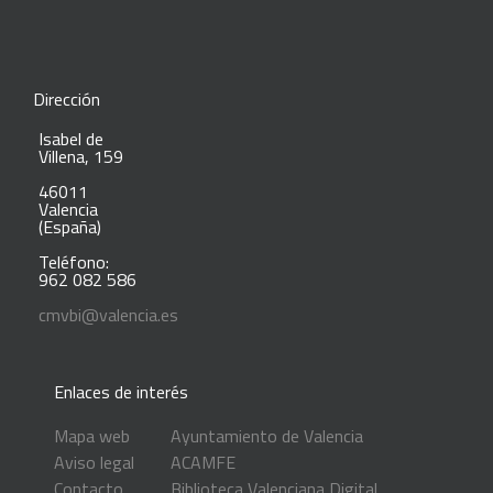
Dirección
Isabel de
Villena, 159
46011
Valencia
(España)
Teléfono:
962 082 586
cmvbi@valencia.es
Enlaces de interés
Mapa web
Ayuntamiento de Valencia
Aviso legal
ACAMFE
Contacto
Biblioteca Valenciana Digital