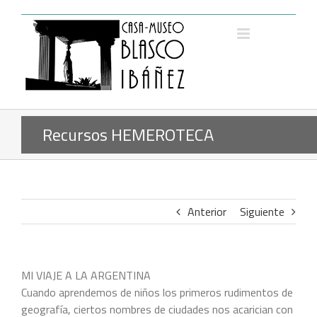
Saltar
al
contenido
Recursos HEMEROTECA
Anterior
Siguiente
MI VIAJE A LA ARGENTINA
Cuando aprendemos de niños los primeros rudimentos de
geografía, ciertos nombres de ciudades nos acarician con