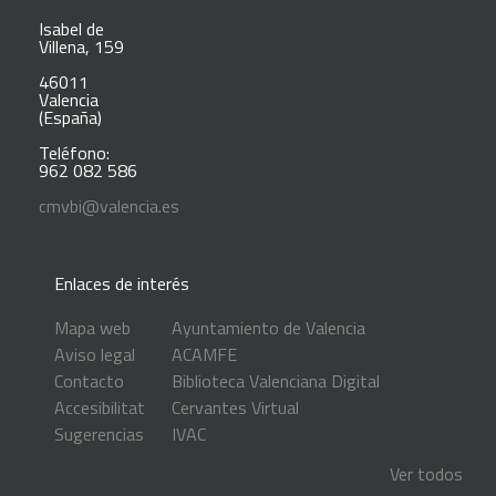
Isabel de
Villena, 159
46011
Valencia
(España)
Teléfono:
962 082 586
cmvbi@valencia.es
Enlaces de interés
Mapa web
Ayuntamiento de Valencia
Aviso legal
ACAMFE
Contacto
Biblioteca Valenciana Digital
Accesibilitat
Cervantes Virtual
Sugerencias
IVAC
Ver todos