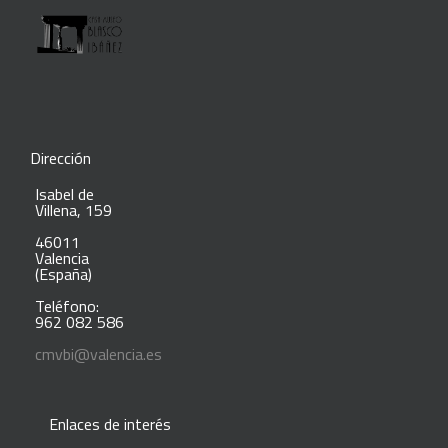
Dirección
Isabel de
Villena, 159
46011
Valencia
(España)
Teléfono:
962 082 586
cmvbi@valencia.es
Enlaces de interés