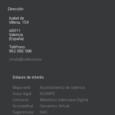
Dirección
Isabel de
Villena, 159
46011
Valencia
(España)
Teléfono:
962 082 586
cmvbi@valencia.es
Enlaces de interés
Mapa web
Ayuntamiento de Valencia
Aviso legal
ACAMFE
Contacto
Biblioteca Valenciana Digital
Accesibilitat
Cervantes Virtual
Sugerencias
IVAC