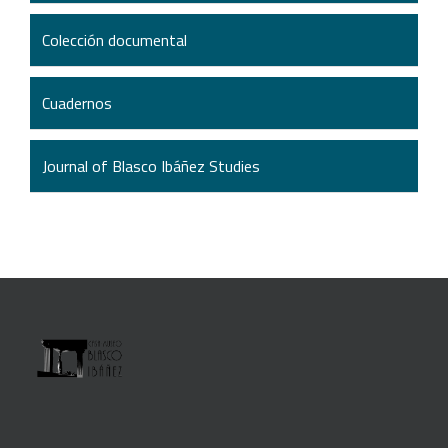
Colección documental
Cuadernos
Journal of Blasco Ibáñez Studies