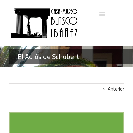
Saltar
al
contenido
El Adiós de Schubert
Anterior