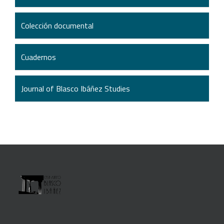
Colección documental
Cuadernos
Journal of Blasco Ibáñez Studies