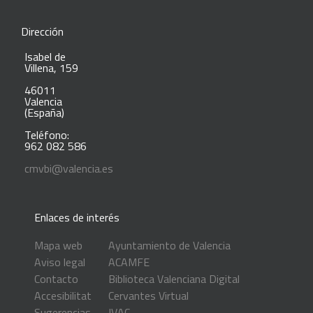
Dirección
Isabel de
Villena, 159
46011
Valencia
(España)
Teléfono:
962 082 586
cmvbi@valencia.es
Enlaces de interés
Mapa web
Ayuntamiento de Valencia
Aviso legal
ACAMFE
Contacto
Biblioteca Valenciana Digital
Accesibilitat
Cervantes Virtual
Sugerencias
IVAC