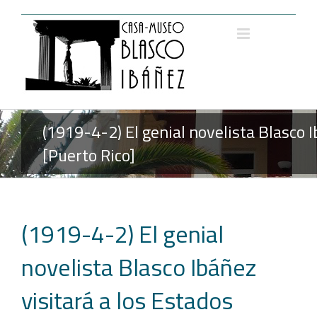
Saltar
al
contenido
(1919-4-2) El genial novelista Blasco 
[Puerto Rico]
(1919-4-2) El genial
novelista Blasco Ibáñez
visitará a los Estados