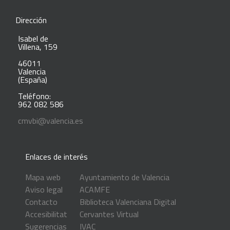
Dirección
Isabel de
Villena, 159
46011
Valencia
(España)
Teléfono:
962 082 586
cmvbi@valencia.es
Enlaces de interés
Mapa web
Ayuntamiento de Valencia
Aviso legal
ACAMFE
Contacto
Biblioteca Valenciana Digital
Accesibilitat
Cervantes Virtual
Sugerencias
IVAC