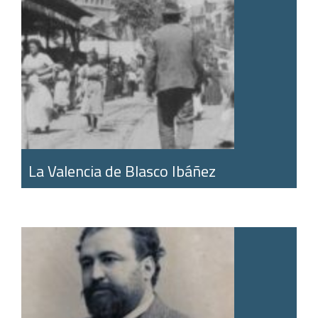
La Valencia de Blasco Ibáñez