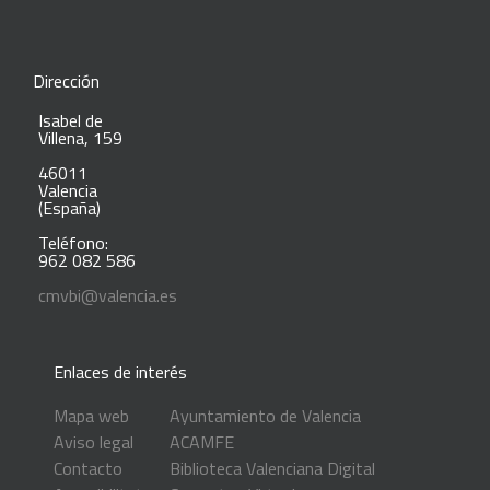
Dirección
Isabel de
Villena, 159
46011
Valencia
(España)
Teléfono:
962 082 586
cmvbi@valencia.es
Enlaces de interés
Mapa web
Ayuntamiento de Valencia
Aviso legal
ACAMFE
Contacto
Biblioteca Valenciana Digital