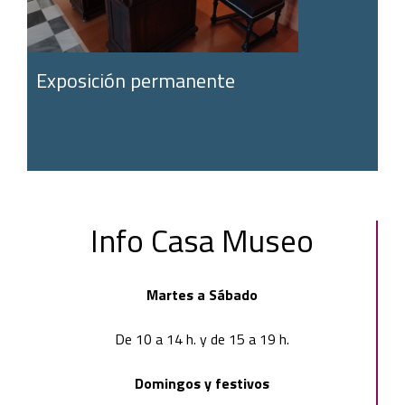
Exposición permanente
Info
Casa Museo
Martes a Sábado
De 10 a 14 h. y de 15 a 19 h.
Domingos y festivos