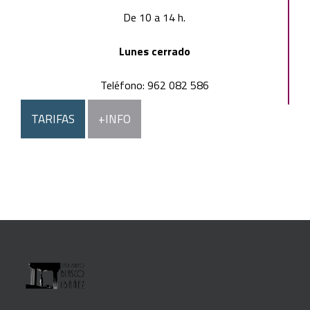
De 10 a 14 h.
Lunes cerrado
Teléfono: 962 082 586
TARIFAS
+INFO