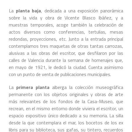
La
planta baja
, dedicada a una exposición panorámica
sobre la vida y obra de Vicente Blasco Ibáñez, y a
muestras temporales, acoge también la celebración de
actos diversos como conferencias, tertulias, mesas
redondas, proyecciones, etc. Junto a la entrada principal
contemplamos tres maquetas de otras tantas carrozas,
alusivas a las obras del escritor, que desfilaron por las
calles de Valencia durante la semana de homenajes que,
en mayo de 1921, le dedicó la ciudad. Cuenta asimismo
con un punto de venta de publicaciones municipales.
La
primera planta
alberga la colección museográfica
permanente con los objetos originales y obras de arte
más relevantes de los fondos de la Casa-Museo, que
recrean, en el mismo entorno donde viviera el escritor, un
espacio expositivo único dedicado a su memoria. La silla
desde la que contemplara el mar, los bocetos de los ex
libris para su biblioteca, sus gafas, su tintero, recuerdos