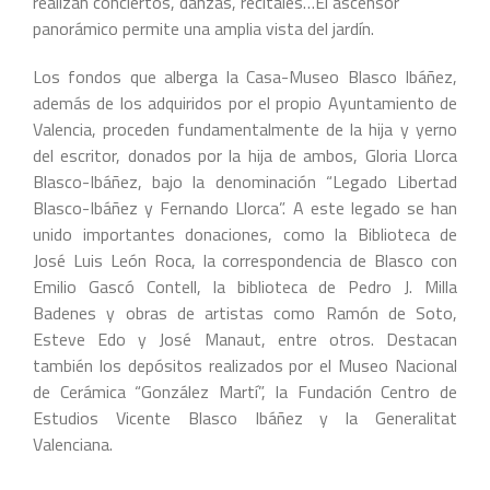
realizan conciertos, danzas, recitales…El ascensor
panorámico permite una amplia vista del jardín.
Los fondos que alberga la Casa-Museo Blasco Ibáñez,
además de los adquiridos por el propio Ayuntamiento de
Valencia, proceden fundamentalmente de la hija y yerno
del escritor, donados por la hija de ambos, Gloria Llorca
Blasco-Ibáñez, bajo la denominación “Legado Libertad
Blasco-Ibáñez y Fernando Llorca”. A este legado se han
unido importantes donaciones, como la Biblioteca de
José Luis León Roca, la correspondencia de Blasco con
Emilio Gascó Contell, la biblioteca de Pedro J. Milla
Badenes y obras de artistas como Ramón de Soto,
Esteve Edo y José Manaut, entre otros. Destacan
también los depósitos realizados por el Museo Nacional
de Cerámica “González Martí”, la Fundación Centro de
Estudios Vicente Blasco Ibáñez y la Generalitat
Valenciana.