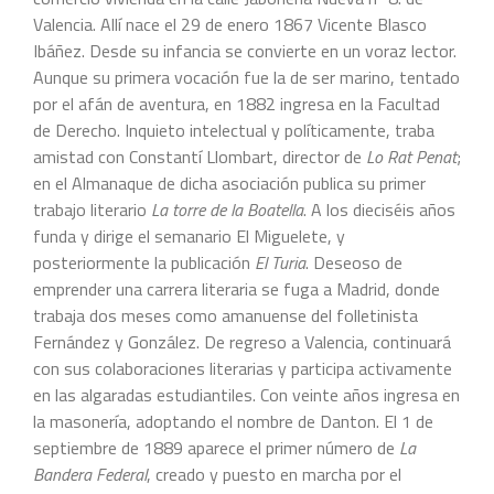
Valencia. Allí nace el 29 de enero 1867 Vicente Blasco
Ibáñez. Desde su infancia se convierte en un voraz lector.
Aunque su primera vocación fue la de ser marino, tentado
por el afán de aventura, en 1882 ingresa en la Facultad
de Derecho. Inquieto intelectual y políticamente, traba
amistad con Constantí Llombart, director de
Lo Rat Penat
;
en el Almanaque de dicha asociación publica su primer
trabajo literario
La torre de la Boatella
. A los dieciséis años
funda y dirige el semanario El Miguelete, y
posteriormente la publicación
El Turia
. Deseoso de
emprender una carrera literaria se fuga a Madrid, donde
trabaja dos meses como amanuense del folletinista
Fernández y González. De regreso a Valencia, continuará
con sus colaboraciones literarias y participa activamente
en las algaradas estudiantiles. Con veinte años ingresa en
la masonería, adoptando el nombre de Danton. El 1 de
septiembre de 1889 aparece el primer número de
La
Bandera Federal
, creado y puesto en marcha por el