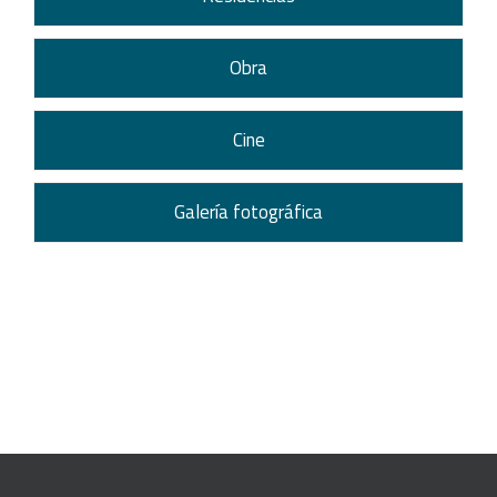
Obra
Cine
Galería fotográfica