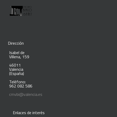
Dirección
Isabel de
Villena, 159
46011
Valencia
(España)
Teléfono:
962 082 586
cmvbi@valencia.es
Enlaces de interés