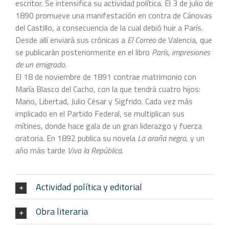
escritor. Se intensifica su actividad política. El 3 de julio de
1890 promueve una manifestación en contra de Cánovas
del Castillo, a consecuencia de la cual debió huir a París.
Desde allí enviará sus crónicas a
El Correo
de Valencia, que
se publicarán posteriormente en el libro
París, impresiones
de un emigrado.
El 18 de noviembre de 1891 contrae matrimonio con
María Blasco del Cacho, con la que tendrá cuatro hijos:
Mario, Libertad, Julio César y Sigfrido. Cada vez más
implicado en el Partido Federal, se multiplican sus
mítines, donde hace gala de un gran liderazgo y fuerza
oratoria. En 1892 publica su novela
La araña negra
, y un
año más tarde
Viva la República.
Actividad política y editorial
Obra literaria