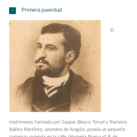
Primera juventud
El
matrimonio formado por Gaspar Blasco Teruel y Ramona
Ibáñez Martínez, oriundos de Aragón, poseía un pequeño
comercio vivienda en la calle Jabonería Nueva nº 8. de