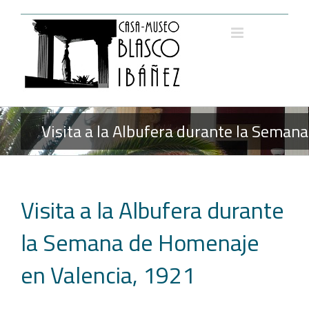
Saltar
al
contenido
Visita a la Albufera durante la Seman
Visita a la Albufera durante
la Semana de Homenaje
en Valencia, 1921