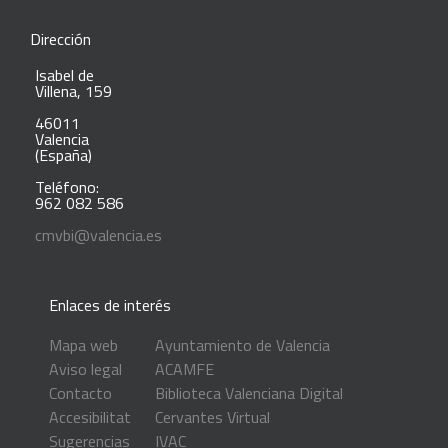
Dirección
Isabel de
Villena, 159
46011
Valencia
(España)
Teléfono:
962 082 586
cmvbi@valencia.es
Enlaces de interés
Mapa web
Ayuntamiento de Valencia
Aviso legal
ACAMFE
Contacto
Biblioteca Valenciana Digital
Accesibilitat
Cervantes Virtual
Sugerencias
IVAC