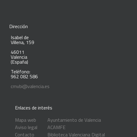
Dirección
Isabel de
Villena, 159
46011
Valencia
(España)
Teléfono:
962 082 586
cmvbi@valencia.es
Enlaces de interés
Mapa web
Ayuntamiento de Valencia
Aviso legal
ACAMFE
Contacto
Biblioteca Valenciana Digital