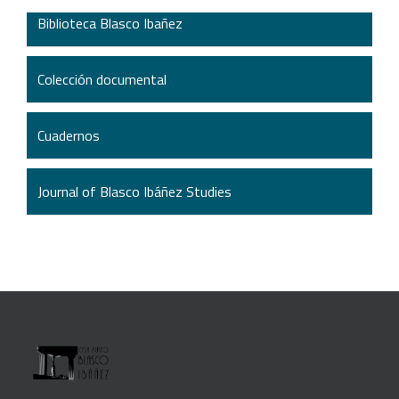
Biblioteca Blasco Ibañez
Colección documental
Cuadernos
Journal of Blasco Ibáñez Studies