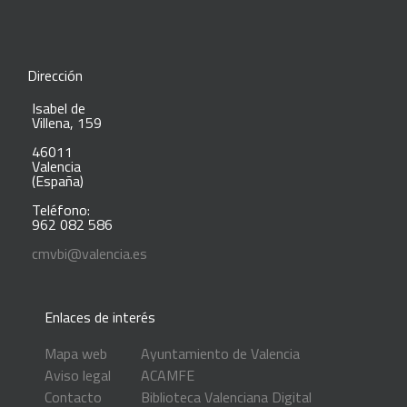
Dirección
Isabel de
Villena, 159
46011
Valencia
(España)
Teléfono:
962 082 586
cmvbi@valencia.es
Enlaces de interés
Mapa web
Ayuntamiento de Valencia
Aviso legal
ACAMFE
Contacto
Biblioteca Valenciana Digital