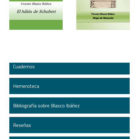
Hugo de Moncada
otros cuentos
Cuadernos
Hemeroteca
Bibliografía sobre Blasco Ibáñez
Reseñas